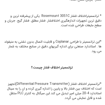
*
ترانسمیتراختلاف فشار Rosemount 3051C یکی از پیشرفته ترین و
دقیق ترین تجهیزات اندازهگیری اختلافشار. فشار مطلق. فشار گیج. جریان و
سطح مایعات طراحی شده است.
*
این ترانسمیتر با طراحی CopIanar و قابلیت اتصال بدون نشتی به منیفولد
ها . استاندارد صنعتی برای اندازه گیریهای دقیق در صنایع مختلف به شمار
می رود.
ترانسمیتر اختلاف فشار چیست؟
*
ترانسمیتر اختلاف فشار (DifferentiaI Pressure Transmitter)تجهیز
است که اختلاف بین فشار بالا و پایین را اندازه گیری کرده و ان را به سینال
استاندارد 4-20 میلی امپر تبدیل می کند.این سیگنال به کنترلر PLC منتقل
شده و قابل نمایش می گردد.