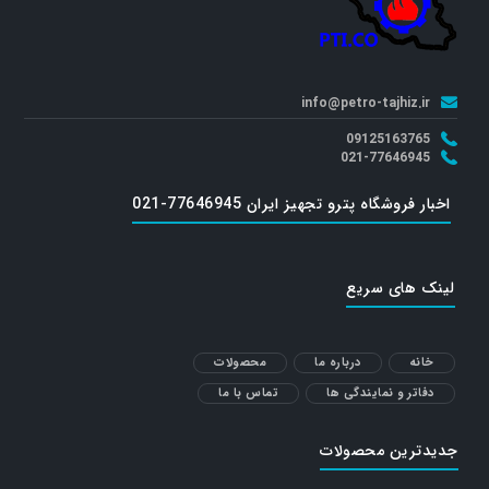
info@petro-tajhiz.ir
09125163765
021-77646945
اخبار فروشگاه پترو تجهیز ایران 77646945-021
لینک های سریع
خانه
درباره ما
محصولات
دفاتر و نمایندگی ها
تماس با ما
جدیدترین محصولات