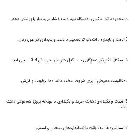
2-محدوده اندازه گیری: دستگاه باید دامنه فشار مورد نیاز را پوشش دهد.
3-دقت و پایداری: انتخاب ترانسمیتر با دقت و پایداری در طول زمان.
4-سیگنال الکتریکی:سازگاری با سیگنال های خروجی مثل 4-20 میلی امپر.
5-مقاومت محیطی : برای شرایط سخت مانند دما. رطوبت و لرزش.
6-قیمت و نگهداری: هزینه خرید و نگهداری با بودجه پروژه همخوانی داشته
باشد.
7-استانداردها: مطا بقت با استانداردهای صنعتی و اسمنی.